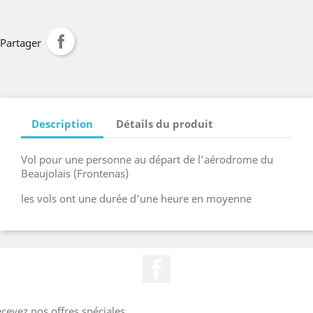
Partager
Description
Détails du produit
Vol pour une personne au départ de l’aérodrome du
Beaujolais (Frontenas)
les vols ont une durée d’une heure en moyenne
Facebook
cevez nos offres spéciales